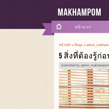
Makhampom
หน้าแรก
หน้าหลัก
»
Blogs
»
admin_makhamp
You Are Here
5 สิ่งที่ต้องรู้
Submitted by
admin_makhampo