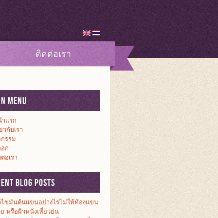
ติดต่อเรา
in Menu
้าแรก
ี่ยวกับเรา
จกรรม
็อก
ดต่อเรา
cent Blog Posts
ดไขมันต้นแขนอย่างไรไม่ให้ท้องแขน
วย หรือผิวหนังเหี่ยวย่น