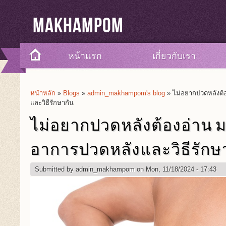
Makhampom
หน้าแรก
เกี่ยวกับเรา
หน้าหลัก
»
Blogs
»
admin_makhampom's blog
» ไม่อยากปวดหลังต้
You Are Here
และวิธีรักษากัน
ไม่อยากปวดหลังต้องอ่าน 
อาการปวดหลังและวิธีรักษ
Submitted by
admin_makhampom
on Mon, 11/18/2024 - 17:43