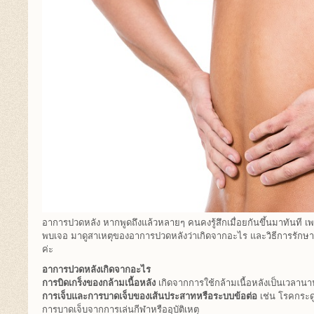
อาการปวดหลัง หากพูดถึงแล้วหลายๆ คนคงรู้สึกเมื่อยกันขึ้นมาทันที
พบเจอ มาดูสาเหตุของอาการปวดหลังว่าเกิดจากอะไร และวิธีการรักษา
ค่ะ
อาการปวดหลังเกิดจากอะไร
การบิดเกร็งของกล้ามเนื้อหลัง
เกิดจากการใช้กล้ามเนื้อหลังเป็นเวลานาน
การเจ็บและการบาดเจ็บของเส้นประสาทหรือระบบข้อต่อ
เช่น โรคกระด
การบาดเจ็บจากการเล่นกีฬาหรืออุบัติเหตุ