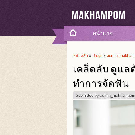
Makhampom
หน้าแรก
หน้าหลัก
»
Blogs
»
admin_makhamp
You Are Here
เคล็ดลับ ดูแลต
ทำการจัดฟัน
Submitted by
admin_makhampo