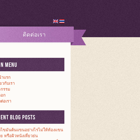
ติดต่อเรา
in Menu
้าแรก
ี่ยวกับเรา
จกรรม
็อก
ดต่อเรา
cent Blog Posts
ดไขมันต้นแขนอย่างไรไม่ให้ท้องแขน
วย หรือผิวหนังเหี่ยวย่น