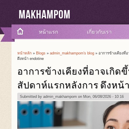
Makhampom
หน้าแรก
เกี่ยวกับเรา
หน้าหลัก
»
Blogs
»
admin_makhampom's blog
» อาการข้างเคียงที่อ
You Are Here
ดึงหน้า endotine
อาการข้างเคียงที่อาจเกิดขึ
สัปดาห์แรกหลังการ ดึงหน้า 
Submitted by
admin_makhampom
on Mon, 06/08/2026 - 10:16