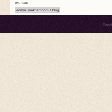
เหมาะสม
admin_makhampom's blog
Copyr