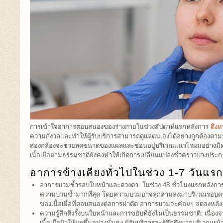
การเข้าใจอาการตอบสนองของร่างกายในช่วงสัปดาห์แรกหลังการ
ดึงห
ความกังวลและทำให้ผู้รับบริการสามารถดูแลตนเองได้อย่างถูกต้องตาม
ส่องกล้องจะช่วยลดขนาดของแผลและซ่อนอยู่บริเวณแนวไรผมอย่างมิ
เนื้อเยื่อตามธรรมชาติยังคงทำให้เกิดการเปลี่ยนแปลงชั่วคราวบางปร
อาการข้างเคียงทั่วไปในช่วง 1-7 วันแรกท
อาการบวมช้ำรอบใบหน้าและดวงตา: ในช่วง 48 ชั่วโมงแรกหลังการดึ
ความบวมช้ำมากที่สุด โดยความบวมอาจลุกลามลงมาบริเวณรอบดวงตา
ของเนื้อเยื่อที่ตอบสนองต่อการผ่าตัด อาการบวมจะค่อยๆ ลดลงหลังจ
ความรู้สึกตึงรั้งบนใบหน้าและการขยับที่ยังไม่เป็นธรรมชาติ: เนื่อง
เนื้อเยื่อผิวให้ยกขึ้นอย่างมั่นคง ผู้รับบริการจะรู้สึกตึงมากบริเว