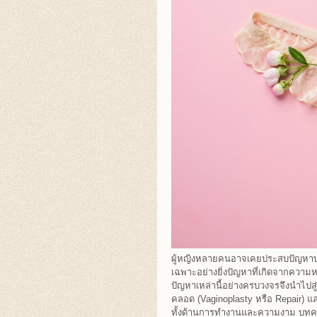
ผู้หญิงหลายคนอาจเคยประสบปัญหาบริ
เฉพาะอย่างยิ่งปัญหาที่เกิดจากคว
ปัญหาเหล่านี้อย่างครบวงจรจึงนำไปสู่
คลอด (Vaginoplasty หรือ Repair) และก
ทั้งด้านการทำงานและความงาม บทควา