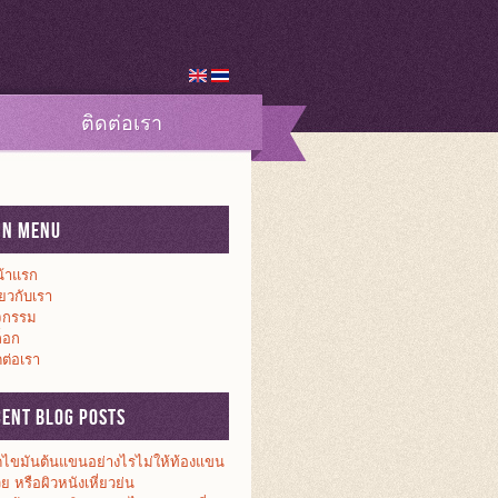
ติดต่อเรา
in Menu
้าแรก
ี่ยวกับเรา
จกรรม
็อก
ดต่อเรา
cent Blog Posts
ดไขมันต้นแขนอย่างไรไม่ให้ท้องแขน
วย หรือผิวหนังเหี่ยวย่น