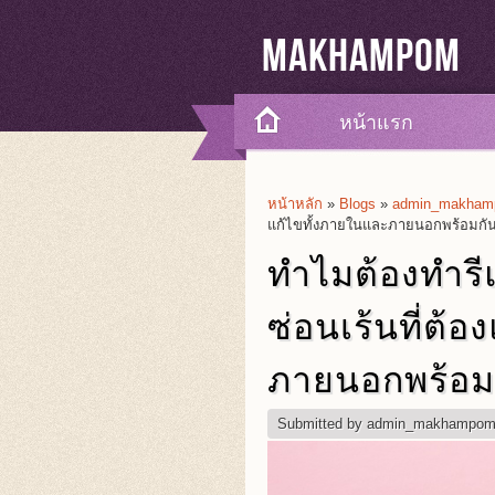
Makhampom
หน้าแรก
หน้าหลัก
»
Blogs
»
admin_makhamp
You Are Here
แก้ไขทั้งภายในและภายนอกพร้อมกั
ทำไมต้องทำรีแ
ซ่อนเร้นที่ต้
ภายนอกพร้อม
Submitted by
admin_makhampo