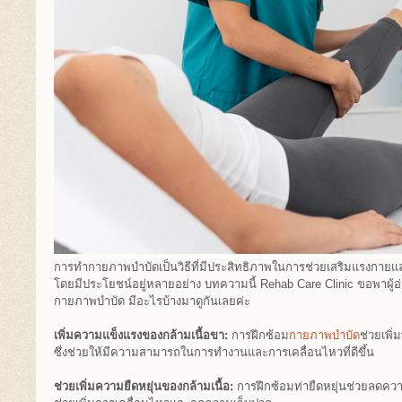
การทำกายภาพบำบัดเป็นวิธีที่มีประสิทธิภาพในการช่วยเสริมแรงกาย
โดยมีประโยชน์อยู่หลายอย่าง บทความนี้ Rehab Care Clinic ขอพาผู
กายภาพบำบัด มีอะไรบ้างมาดูกันเลยค่ะ
เพิ่มความแข็งแรงของกล้ามเนื้อขา:
การฝึกซ้อม
กายภาพบำบัด
ช่วยเพิ
ซึ่งช่วยให้มีความสามารถในการทำงานและการเคลื่อนไหวที่ดีขึ้น
ช่วยเพิ่มความยืดหยุ่นของกล้ามเนื้อ:
การฝึกซ้อมท่ายืดหยุ่นช่วยลดความ