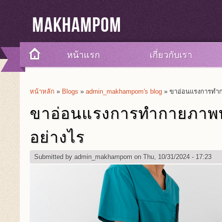
Makhampom
หน้าแรก
เกี่ยวกับเรา
หน้าหลัก
»
Blogs
»
admin_makhampom's blog
» ขาอ่อนแรงการทำก
You Are Here
ขาอ่อนแรงการทำกายภาพบำ
อย่างไร
Submitted by
admin_makhampom
on Thu, 10/31/2024 - 17:23